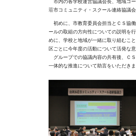
市内の各学校運営協議会長、地域コー
荘市コミュニティ・スクール連絡協議会
初めに、市教育委員会担当とＣＳ協働
ールの取組の方向性についての説明を
めに、学校と地域が一緒に取り組むこ
区ごとに今年度の活動について活発な意
グループでの協議内容の共有後、ＣＳ
一体的な推進について助言をいただきま