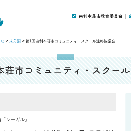
由利本荘市教育委員会
>
>
らせ
未分類
第1回由利本荘市コミュニティ・スクール連絡協議会
本荘市コミュニティ・スクー
館「シーガル」