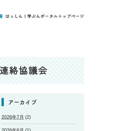
はっしん！学ぶんポータルトップページ
ル連絡協議会
アーカイブ
2026年7月
(2)
2026年6月
(1)