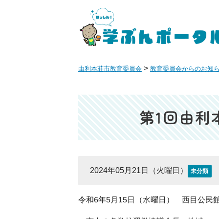
>
由利本荘市教育委員会
教育委員会からのお知
第1回由利
2024年05月21日（火曜日）
未分類
令和6年5月15日（水曜日） 西目公民