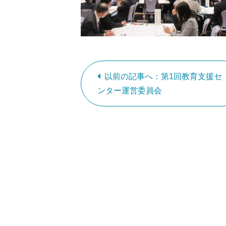
以前の記事へ：第1回教育支援セ
ンター運営委員会