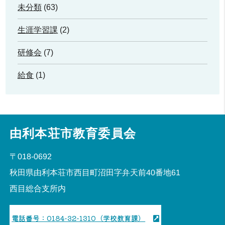
未分類
(63)
生涯学習課
(2)
研修会
(7)
給食
(1)
由利本荘市教育委員会
〒018-0692
秋田県由利本荘市西目町沼田字弁天前40番地61
西目総合支所内
電話番号：0184-32-1310（学校教育課）