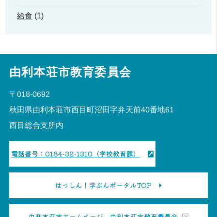
給食
(1)
由利本荘市教育委員会
〒018-0692
秋田県由利本荘市西目町沼田字弁天前40番地61
西目総合支所内
電話番号：0184-32-1310（学校教育課）
はっしん！学ぶんポータルTOP
由利本荘市ホームページ 由利本荘市教育委員会