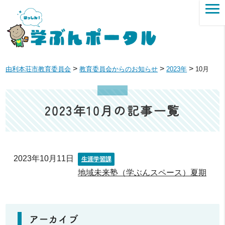
>
>
>
由利本荘市教育委員会
教育委員会からのお知らせ
2023年
10月
2023年10月の記事一覧
2023年10月11日
生涯学習課
地域未来塾（学ぶんスペース）夏期
アーカイブ