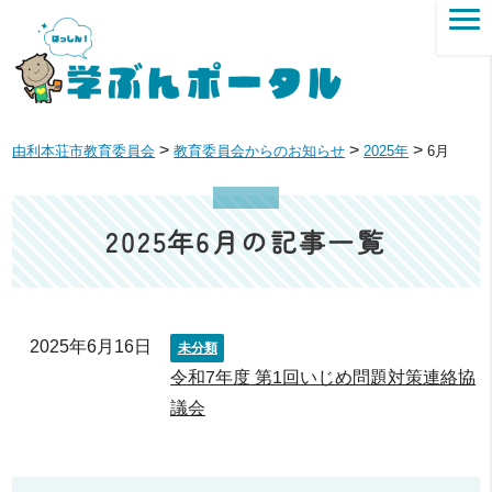
>
>
>
由利本荘市教育委員会
教育委員会からのお知らせ
2025年
6月
2025年6月の記事一覧
2025年6月16日
未分類
令和7年度 第1回いじめ問題対策連絡協
議会