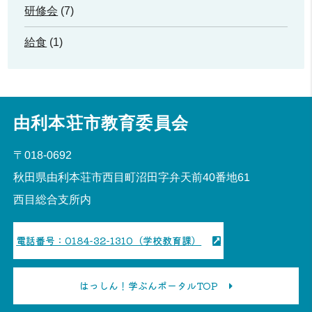
研修会
(7)
給食
(1)
由利本荘市教育委員会
〒018-0692
秋田県由利本荘市西目町沼田字弁天前40番地61
西目総合支所内
電話番号：0184-32-1310（学校教育課）
はっしん！学ぶんポータルTOP