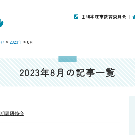
由利本荘市教育委員会
>
>
らせ
2023年
8月
2023年8月の記事一覧
初期層研修会