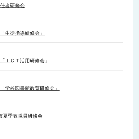
初任者研修会
ー「生徒指導研修会」
ー「ＩＣＴ活用研修会」
「学校図書館教育研修会」
市夏季教職員研修会