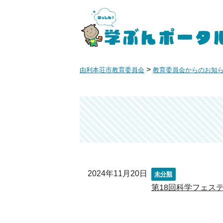
>
由利本荘市教育委員会
教育委員会からのお知
2024年11月20日
未分類
第18回科学フェス