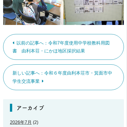
以前の記事へ：令和7年度使用中学校教科用図
書 由利本荘・にかほ地区採択結果
新しい記事へ：令和６年度由利本荘市・箕面市中
学生交流事業
アーカイブ
2026年7月
(2)