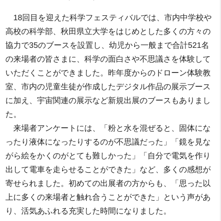
18回目を迎えた科学フェスティバルでは、市内中学校や
高校の科学部、秋田県立大学をはじめとした多くの方々の
協力で35のブースを設置し、幼児から一般まで合計521名
の来場者の皆さまに、科学の面白さや不思議さを体験して
いただくことができました。昨年度からのドローン体験教
室、市内の児童生徒が作成したデジタル作品の展示ブース
に加え、宇宙関連の展示など新規出展のブースもありまし
た。
来場者アンケートには、「粉と水を混ぜると、固体にな
ったり液体になったりするのが不思議だった」「鏡を見な
がら絵をかくのがとても難しかった」「自分で電気を作り
出して電車を走らせることができた」など、多くの感想が
寄せられました。初めての出展者の方からも、「思った以
上に多くの来場者と触れ合うことができた」という声があ
り、活気あふれる充実した時間になりました。