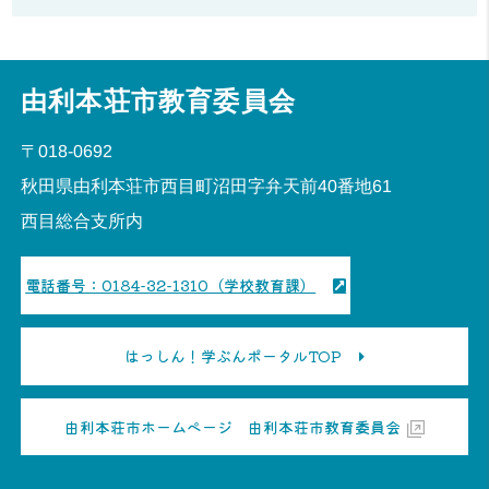
由利本荘市教育委員会
〒018-0692
秋田県由利本荘市西目町沼田字弁天前40番地61
西目総合支所内
電話番号：0184-32-1310（学校教育課）
はっしん！学ぶんポータルTOP
由利本荘市ホームページ 由利本荘市教育委員会