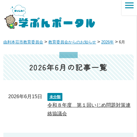
>
>
>
由利本荘市教育委員会
教育委員会からのお知らせ
2026年
6月
2026年6月の記事一覧
2026年6月15日
未分類
令和８年度 第１回いじめ問題対策連
絡協議会