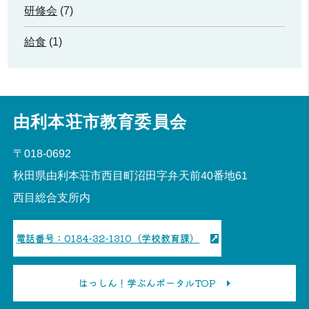
研修会
(7)
給食
(1)
由利本荘市教育委員会
〒018-0692
秋田県由利本荘市西目町沼田字弁天前40番地61
西目総合支所内
電話番号：0184-32-1310（学校教育課）
はっしん！学ぶんポータルTOP