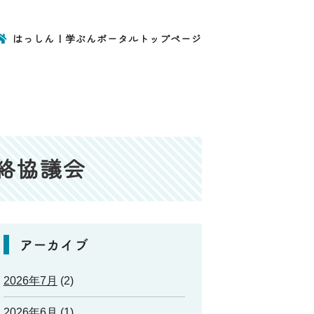
はっしん！学ぶんポータルトップページ
絡協議会
アーカイブ
2026年7月
(2)
2026年6月
(1)