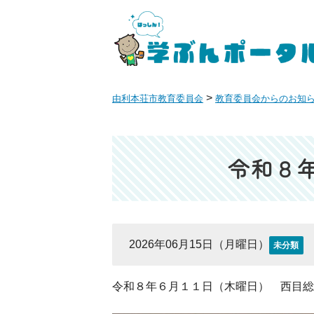
>
由利本荘市教育委員会
教育委員会からのお知
令和８
2026年06月15日（月曜日）
未分類
令和８年６月１１日（木曜日） 西目