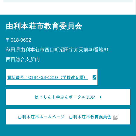
由利本荘市教育委員会
〒018-0692
秋田県由利本荘市西目町沼田字弁天前40番地61
西目総合支所内
電話番号：0184-32-1310（学校教育課）
はっしん！学ぶんポータルTOP
由利本荘市ホームページ 由利本荘市教育委員会