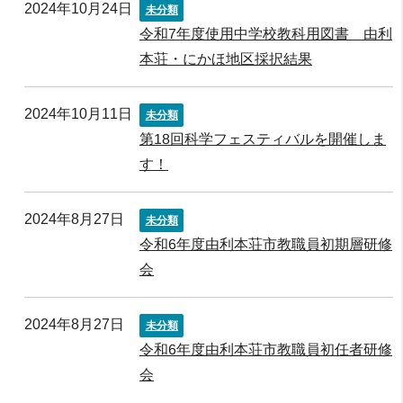
2024年10月24日
未分類
令和7年度使用中学校教科用図書 由利
本荘・にかほ地区採択結果
2024年10月11日
未分類
第18回科学フェスティバルを開催しま
す！
2024年8月27日
未分類
令和6年度由利本荘市教職員初期層研修
会
2024年8月27日
未分類
令和6年度由利本荘市教職員初任者研修
会