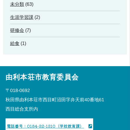
未分類
(63)
生涯学習課
(2)
研修会
(7)
給食
(1)
由利本荘市教育委員会
〒018-0692
秋田県由利本荘市西目町沼田字弁天前40番地61
西目総合支所内
電話番号：0184-32-1310（学校教育課）