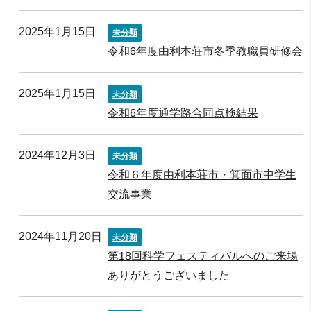
2025年1月15日
未分類
令和6年度由利本荘市冬季教職員研修会
2025年1月15日
未分類
令和6年度通学路合同点検結果
2024年12月3日
未分類
令和６年度由利本荘市・箕面市中学生
交流事業
2024年11月20日
未分類
第18回科学フェスティバルへのご来場
ありがとうございました