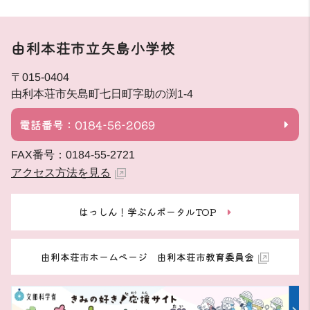
由利本荘市立矢島小学校
〒015-0404
由利本荘市矢島町七日町字助の渕1-4
電話番号：0184-56-2069
FAX番号：0184-55-2721
アクセス方法を見る
はっしん！学ぶんポータルTOP
由利本荘市ホームページ 由利本荘市教育委員会