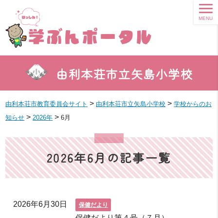
MENU
由利本荘市立矢島小学校
>
>
由利本荘市教育委員会サイト
由利本荘市立矢島小学校
学校からのお
>
>
知らせ
2026年
6月
2026年6月の記事一覧
2026年6月30日
保健だより
保健だより第４号（７月）