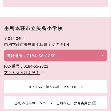
由利本荘市立矢島小学校
〒015-0404
由利本荘市矢島町七日町字助の渕1-4
電話番号：0184-56-2069
FAX番号：0184-55-2721
アクセス方法を見る
はっしん！学ぶんポータルTOP
由利本荘市ホームページ 由利本荘市教育委員会