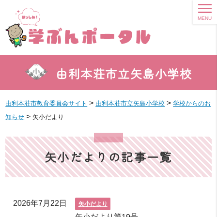
MENU
由利本荘市立矢島小学校
>
>
由利本荘市教育委員会サイト
由利本荘市立矢島小学校
学校からのお
>
知らせ
矢小だより
矢小だよりの記事一覧
2026年7月22日
矢小だより
矢小だより第19号