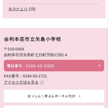
矢小だより
(19)
由利本荘市立矢島小学校
〒015-0404
由利本荘市矢島町七日町字助の渕1-4
電話番号：0184-56-2069
FAX番号：0184-55-2721
アクセス方法を見る
はっしん！学ぶんポータルTOP