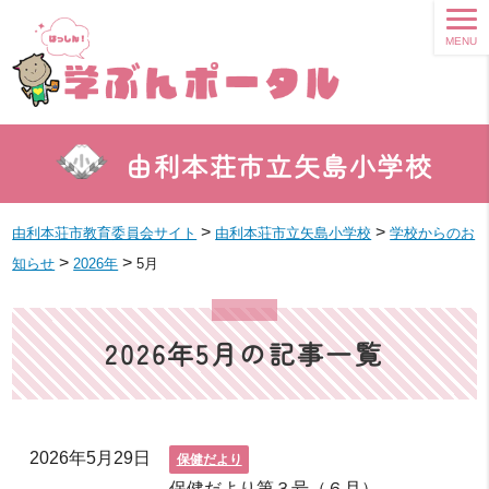
MENU
由利本荘市立矢島小学校
>
>
由利本荘市教育委員会サイト
由利本荘市立矢島小学校
学校からのお
>
>
知らせ
2026年
5月
2026年5月の記事一覧
2026年5月29日
保健だより
保健だより第３号（６月）