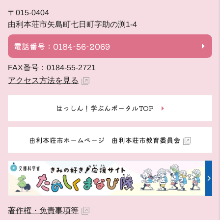
〒015-0404
由利本荘市矢島町七日町字助の渕1-4
電話番号：0184-56-2069
FAX番号：0184-55-2721
アクセス方法を見る
はっしん！学ぶんポータルTOP
由利本荘市ホームページ 由利本荘市教育委員会
著作権・免責事項等