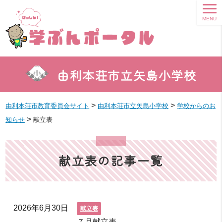
MENU
由利本荘市立矢島小学校
>
>
由利本荘市教育委員会サイト
由利本荘市立矢島小学校
学校からのお
>
知らせ
献立表
献立表の記事一覧
2026年6月30日
献立表
７月献立表