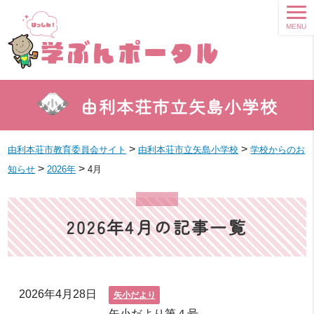
MENU
由利本荘市立矢島小学校
>
>
由利本荘市教育委員会サイト
由利本荘市立矢島小学校
学校からのお
>
>
知らせ
2026年
4月
2026年4月の記事一覧
2026年4月28日
矢小だより
矢小だより第４号