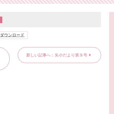
り
ダウンロード
新しい記事へ：矢小だより第９号