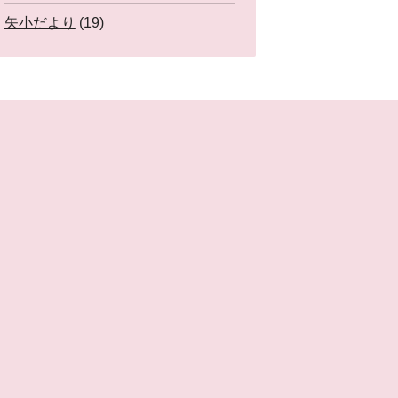
矢小だより
(19)