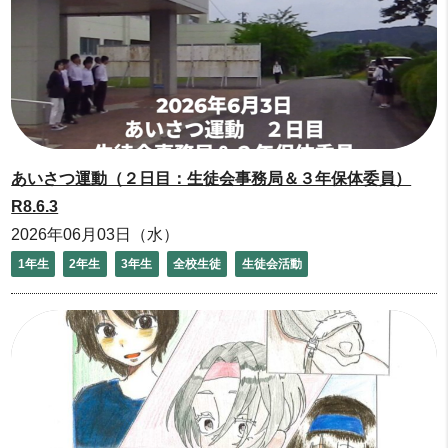
あいさつ運動（２日目：生徒会事務局＆３年保体委員）
R8.6.3
2026年06月03日（水）
1年生
2年生
3年生
全校生徒
生徒会活動