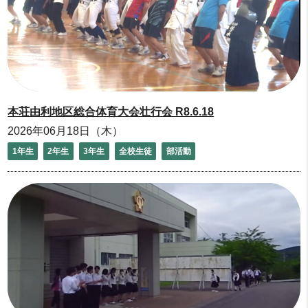
本荘由利地区総合体育大会壮行会 R8.6.18
2026年06月18日（木）
1年生
2年生
3年生
全校生徒
部活動