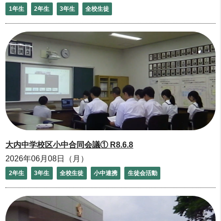
1年生
2年生
3年生
全校生徒
大内中学校区小中合同会議① R8.6.8
2026年06月08日（月）
2年生
3年生
全校生徒
小中連携
生徒会活動