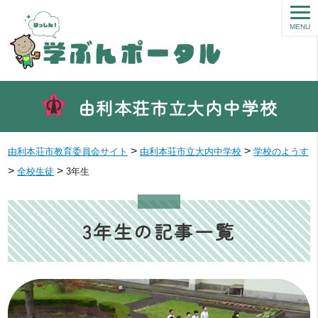
MENU
由利本荘市立大内中学校
>
>
由利本荘市教育委員会サイト
由利本荘市立大内中学校
学校のようす
>
>
全校生徒
3年生
3年生の記事一覧