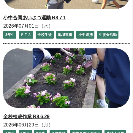
小中合同あいさつ運動 R8.7.1
2026年07月01日（水）
3年生
ＰＴＡ
全校生徒
地域連携
小中連携
生徒会活動
全校植栽作業 R8.6.29
2026年06月29日（月）