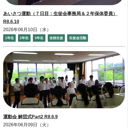
あいさつ運動（７日目：生徒会事務局＆２年保体委員）
R8.6.10
2026年06月10日（水）
1年生
2年生
3年生
全校生徒
生徒会活動
運動会 解団式Part2 R8.6.9
2026年06月09日（火）