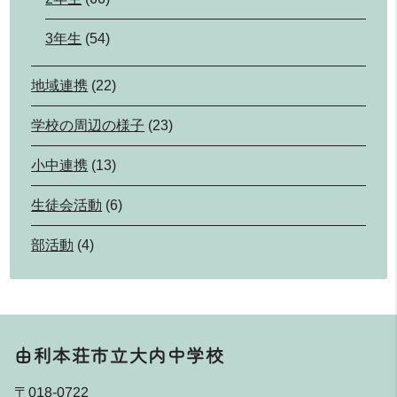
3年生
(54)
地域連携
(22)
学校の周辺の様子
(23)
小中連携
(13)
生徒会活動
(6)
部活動
(4)
由利本荘市立大内中学校
〒018-0722