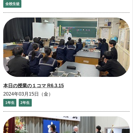
全校生徒
本日の授業の１コマ R6.3.15
2024年03月15日（金）
1年生
2年生