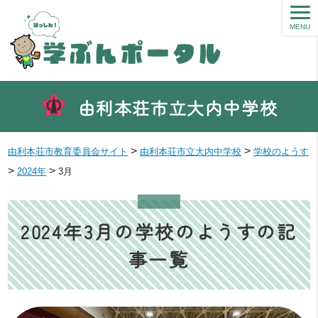
MENU
由利本荘市立大内中学校
>
>
由利本荘市教育委員会サイト
由利本荘市立大内中学校
学校のようす
>
>
2024年
3月
2024年3月の学校のようすの記
事一覧