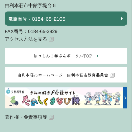
由利本荘市中館字堤台６
電話番号：0184-65-2105
FAX番号：0184-65-3929
アクセス方法を見る
はっしん！学ぶんポータルTOP
由利本荘市ホームページ 由利本荘市教育委員会
著作権・免責事項等