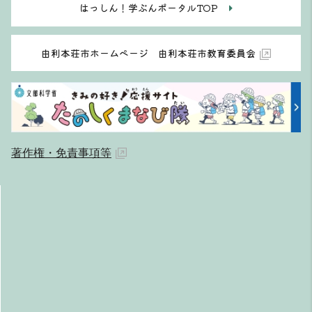
はっしん！学ぶんポータルTOP
由利本荘市ホームページ 由利本荘市教育委員会
著作権・免責事項等