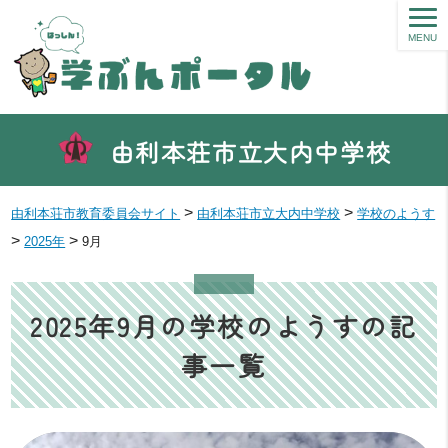
MENU
由利本荘市立大内中学校
>
>
由利本荘市教育委員会サイト
由利本荘市立大内中学校
学校のようす
>
>
2025年
9月
2025年9月の学校のようすの記
事一覧