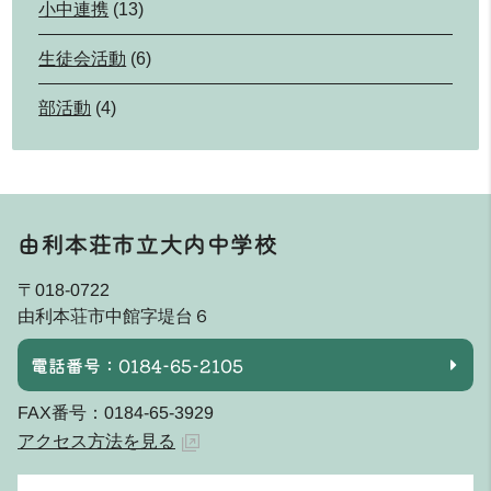
小中連携
(13)
生徒会活動
(6)
部活動
(4)
由利本荘市立大内中学校
〒018-0722
由利本荘市中館字堤台６
電話番号：0184-65-2105
FAX番号：0184-65-3929
アクセス方法を見る