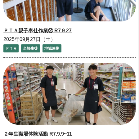
ＰＴＡ親子奉仕作業② R7.9.27
2025年09月27日（土）
ＰＴＡ
全校生徒
地域連携
２年生職場体験活動 R7.9.9~11