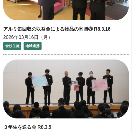
アルミ缶回収の収益金による物品の寄贈③ R8.3.16
2026年03月16日（月）
全校生徒
地域連携
３年生を送る会 R8.3.5