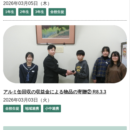
2026年03月05日（木）
1年生
2年生
3年生
全校生徒
アルミ缶回収の収益金による物品の寄贈② R8.3.3
2026年03月03日（火）
全校生徒
地域連携
小中連携