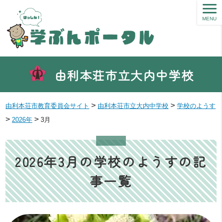
MENU
由利本荘市立大内中学校
>
>
由利本荘市教育委員会サイト
由利本荘市立大内中学校
学校のようす
>
>
2026年
3月
2026年3月の学校のようすの記
事一覧