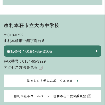
由利本荘市立大内中学校
〒018-0722
由利本荘市中館字堤台６
電話番号：0184-65-2105
FAX番号：0184-65-3929
アクセス方法を見る
はっしん！学ぶんポータルTOP
由利本荘市ホームページ 由利本荘市教育委員会