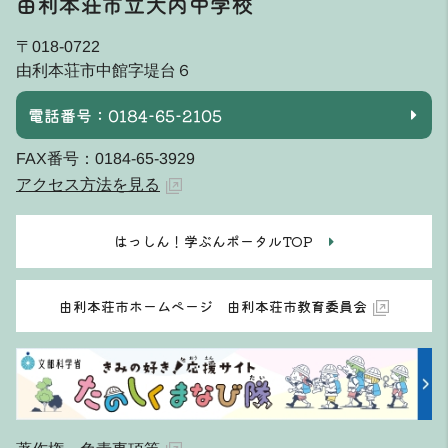
由利本荘市立大内中学校
〒018-0722
由利本荘市中館字堤台６
電話番号：0184-65-2105
FAX番号：0184-65-3929
アクセス方法を見る
はっしん！学ぶんポータルTOP
由利本荘市ホームページ 由利本荘市教育委員会