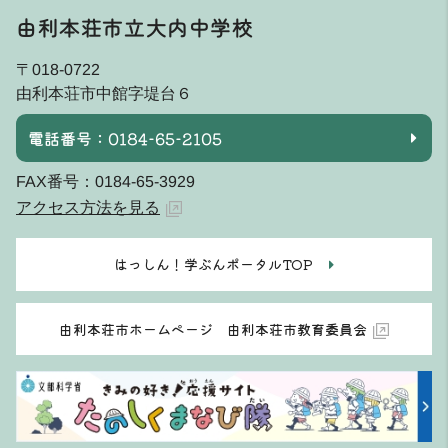
由利本荘市立大内中学校
〒018-0722
由利本荘市中館字堤台６
電話番号：0184-65-2105
FAX番号：0184-65-3929
アクセス方法を見る
はっしん！学ぶんポータルTOP
由利本荘市ホームページ 由利本荘市教育委員会