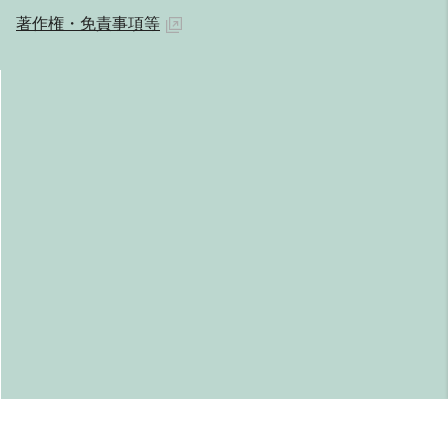
著作権・免責事項等