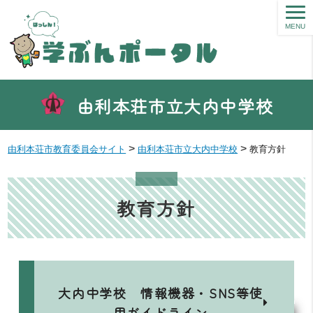
MENU
由利本荘市立大内中学校
>
>
由利本荘市教育委員会サイト
由利本荘市立大内中学校
教育方針
教育方針
大内中学校 情報機器・SNS等使
用ガイドライン