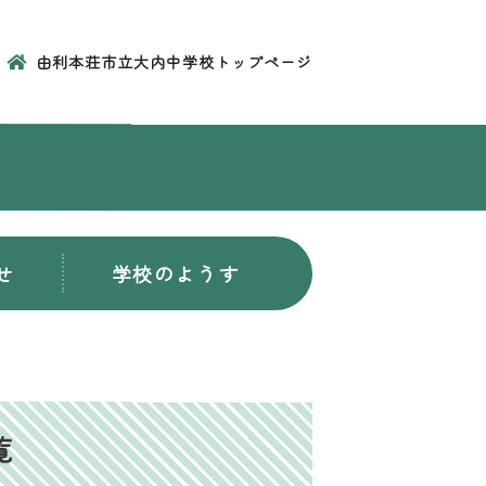
由利本荘市立大内中学校トップページ
せ
学校のようす
覧