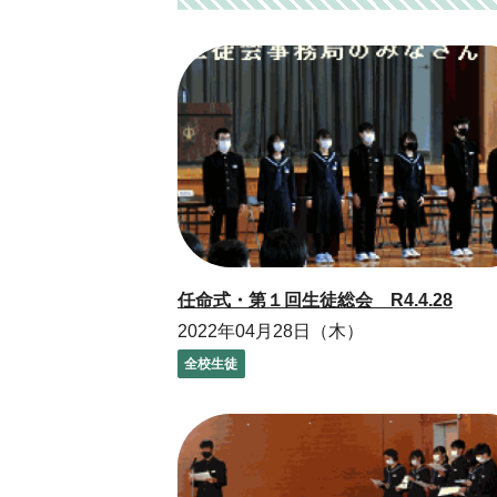
任命式・第１回生徒総会 R4.4.28
2022年04月28日（木）
全校生徒