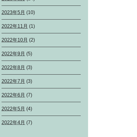
2023年5月
(10)
2022年11月
(1)
2022年10月
(2)
2022年9月
(5)
2022年8月
(3)
2022年7月
(3)
2022年6月
(7)
2022年5月
(4)
2022年4月
(7)