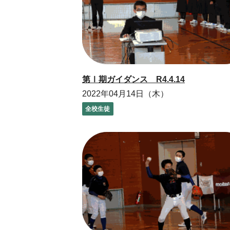
第Ⅰ期ガイダンス R4.4.14
2022年04月14日（木）
全校生徒