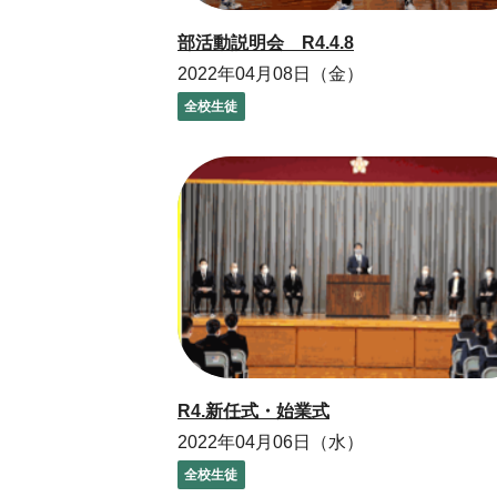
部活動説明会 R4.4.8
2022年04月08日（金）
全校生徒
R4.新任式・始業式
2022年04月06日（水）
全校生徒