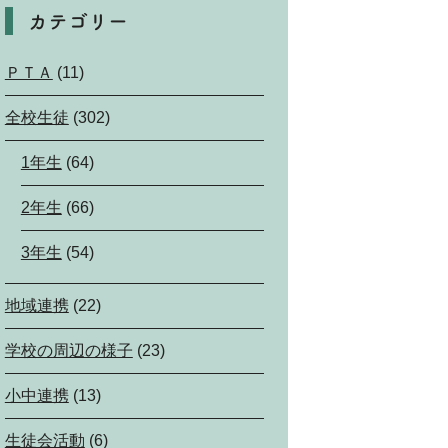
カテゴリー
ＰＴＡ
(11)
全校生徒
(302)
1年生
(64)
2年生
(66)
3年生
(54)
地域連携
(22)
学校の周辺の様子
(23)
小中連携
(13)
生徒会活動
(6)