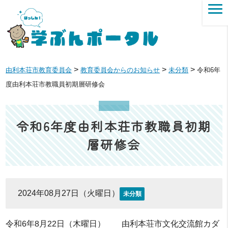
>
>
>
由利本荘市教育委員会
教育委員会からのお知らせ
未分類
令和6年
度由利本荘市教職員初期層研修会
令和6年度由利本荘市教職員初期
層研修会
2024年08月27日（火曜日）
未分類
令和6年8月22日（木曜日） 由利本荘市文化交流館カダ