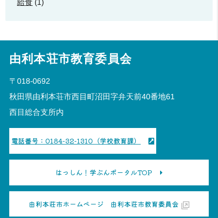
給食
(1)
由利本荘市教育委員会
〒018-0692
秋田県由利本荘市西目町沼田字弁天前40番地61
西目総合支所内
電話番号：0184-32-1310（学校教育課）
はっしん！学ぶんポータルTOP
由利本荘市ホームページ 由利本荘市教育委員会