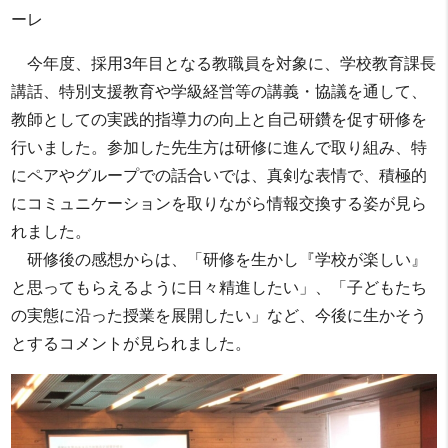
ーレ
今年度、採用3年目となる教職員を対象に、学校教育課長
講話、特別支援教育や学級経営等の講義・協議を通して、
教師としての実践的指導力の向上と自己研鑽を促す研修を
行いました。参加した先生方は研修に進んで取り組み、特
にペアやグループでの話合いでは、真剣な表情で、積極的
にコミュニケーションを取りながら情報交換する姿が見ら
れました。
研修後の感想からは、「研修を生かし『学校が楽しい』
と思ってもらえるように日々精進したい」、「子どもたち
の実態に沿った授業を展開したい」など、今後に生かそう
とするコメントが見られました。