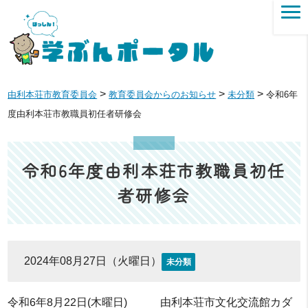
>
>
>
由利本荘市教育委員会
教育委員会からのお知らせ
未分類
令和6年
度由利本荘市教職員初任者研修会
令和6年度由利本荘市教職員初任
者研修会
2024年08月27日（火曜日）
未分類
令和6年8月22日(木曜日) 由利本荘市文化交流館カダ