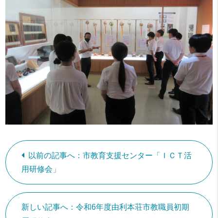
以前の記事へ：市教育支援センター「ＩＣＴ活
用研修会」
新しい記事へ：令和6年度由利本荘市教職員初期