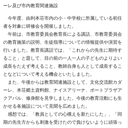
ーレ及び市内教育関連施設
今年度、由利本荘市内の小・中学校に所属している初任
者を対象に研修会を開催しました。
午前は、市教育委員会教育長による講話、市教育委員会
の教育施策の説明、生徒指導についての情報提供や演習を
行いました。教育長講話では、「これからの先生に期待す
ること」と題して、目の前の一人一人の子どものよりよい
成長をたえず考えること、教師自身も人として成長するこ
となどについて考える機会といたしました。
また、午後からは教育関連施設として、文化交流館カダ
ーレ、本荘郷土資料館、ナイスアリーナ、ボートプラザア
クアパル、修身館を見学しました。今後の教育活動にも生
かせる各施設について見聞を広めました。
感想では、「教員としての心構えを新たにした」、「同
期の先生方からも刺激を受けたので負けないように頑張っ