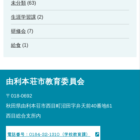
未分類
(63)
生涯学習課
(2)
研修会
(7)
給食
(1)
由利本荘市教育委員会
〒018-0692
秋田県由利本荘市西目町沼田字弁天前40番地61
西目総合支所内
電話番号：0184-32-1310（学校教育課）