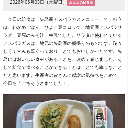
2026年06月03日（水曜日）
みんなの給食室
今日の給食は「矢島産アスパラガスメニュー」で、献立
は、わかめごはん、ひよこ豆コロッケ、地元産アスパラサ
ラダ、豆腐のみそ汁、牛乳でした。サラダに使われている
アスパラガスは、地元の矢島産の朝採りのものです。瑞々
しくて甘みも際立っており、とてもおいしかったです。矢
島にはおいしい食材があることを、改めて感じました。そ
して給食で食べることができることは、とても幸せなこと
だと思います。生産者の皆さんに感謝の気持ちをこめて、
今日も「ごちそうさまでした！」