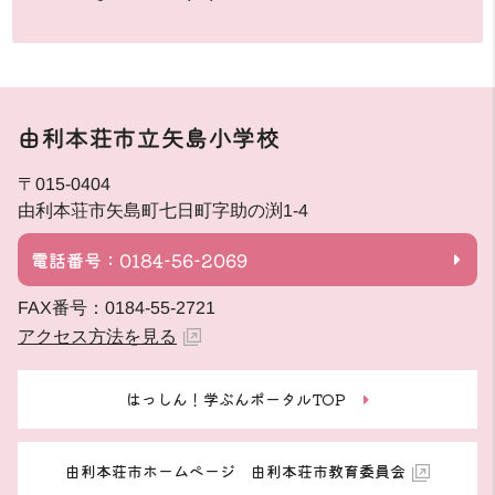
由利本荘市立矢島小学校
〒015-0404
由利本荘市矢島町七日町字助の渕1-4
電話番号：0184-56-2069
FAX番号：0184-55-2721
アクセス方法を見る
はっしん！学ぶんポータルTOP
由利本荘市ホームページ 由利本荘市教育委員会