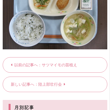
以前の記事へ：サツマイモの苗植え
新しい記事へ：陸上部壮行会
月別記事