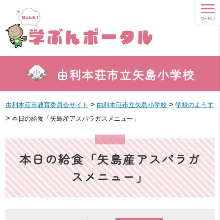
MENU
由利本荘市立矢島小学校
>
>
由利本荘市教育委員会サイト
由利本荘市立矢島小学校
学校のようす
>
本日の給食「矢島産アスパラガスメニュー」
本日の給食「矢島産アスパラガ
スメニュー」