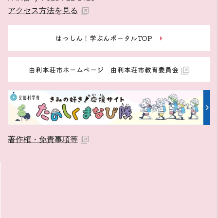
アクセス方法を見る
はっしん！学ぶんポータルTOP
由利本荘市ホームページ 由利本荘市教育委員会
著作権・免責事項等