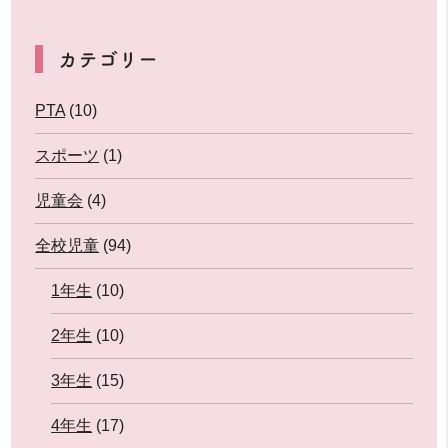
カテゴリー
PTA
(10)
スポーツ
(1)
児童会
(4)
全校児童
(94)
1年生
(10)
2年生
(10)
3年生
(15)
4年生
(17)