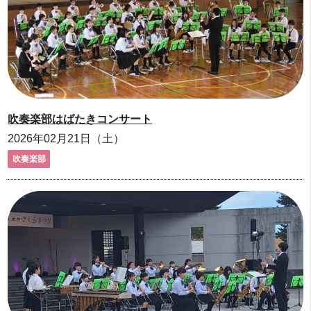
吹奏楽部はばたきコンサート
2026年02月21日（土）
吹奏楽部