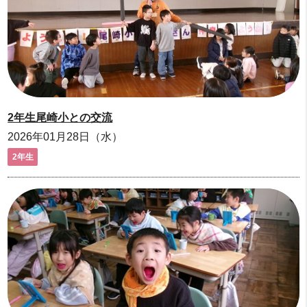
2年生尾崎小との交流
2026年01月28日（水）
2年生