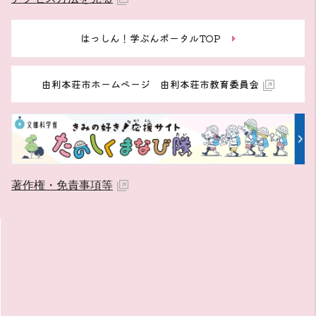
はっしん！学ぶんポータルTOP
由利本荘市ホームページ 由利本荘市教育委員会
著作権・免責事項等