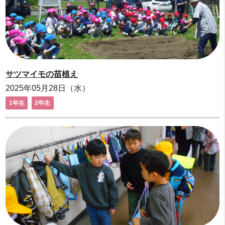
サツマイモの苗植え
2025年05月28日（水）
1年生
2年生