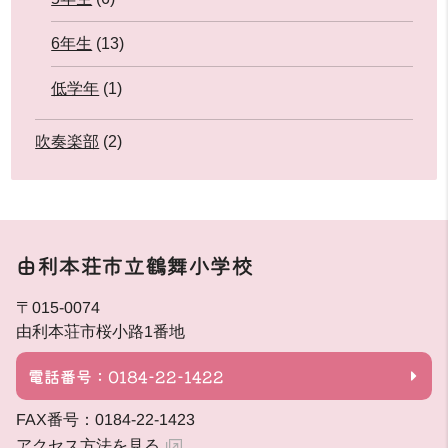
6年生
(13)
低学年
(1)
吹奏楽部
(2)
由利本荘市立鶴舞小学校
〒015-0074
由利本荘市桜小路1番地
電話番号：0184-22-1422
FAX番号：0184-22-1423
アクセス方法を見る