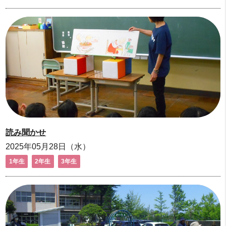
読み聞かせ
2025年05月28日（水）
1年生
2年生
3年生