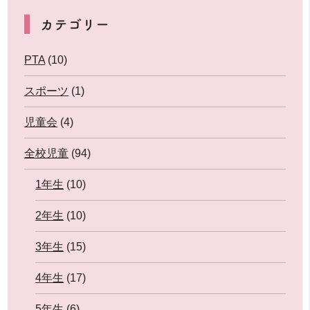
カテゴリー
PTA
(10)
スポーツ
(1)
児童会
(4)
全校児童
(94)
1年生
(10)
2年生
(10)
3年生
(15)
4年生
(17)
5年生
(6)