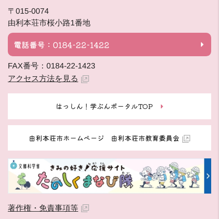
〒015-0074
由利本荘市桜小路1番地
電話番号：0184-22-1422
FAX番号：0184-22-1423
アクセス方法を見る
はっしん！学ぶんポータルTOP
由利本荘市ホームページ 由利本荘市教育委員会
著作権・免責事項等