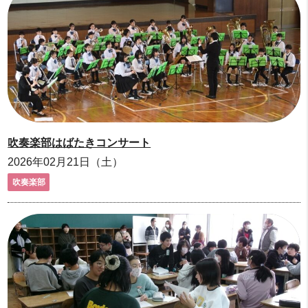
吹奏楽部はばたきコンサート
2026年02月21日（土）
吹奏楽部