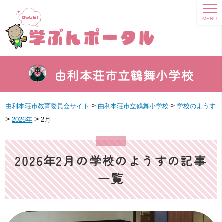
MENU
由利本荘市立鶴舞小学校
>
>
由利本荘市教育委員会サイト
由利本荘市立鶴舞小学校
学校のようす
>
>
2026年
2月
2026年2月の学校のようすの記事
一覧