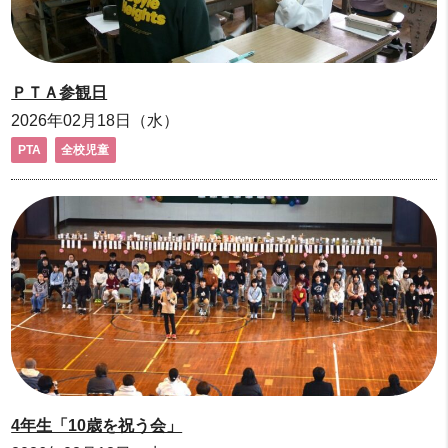
ＰＴＡ参観日
2026年02月18日（水）
PTA
全校児童
4年生「10歳を祝う会」