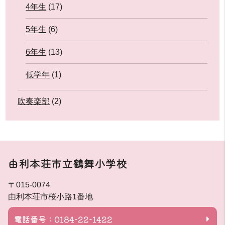
4年生
(17)
5年生
(6)
6年生
(13)
低学年
(1)
吹奏楽部
(2)
由利本荘市立鶴舞小学校
〒015-0074
由利本荘市桜小路1番地
電話番号：0184-22-1422