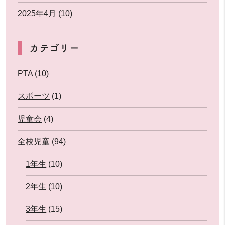
2025年4月
(10)
カテゴリー
PTA
(10)
スポーツ
(1)
児童会
(4)
全校児童
(94)
1年生
(10)
2年生
(10)
3年生
(15)