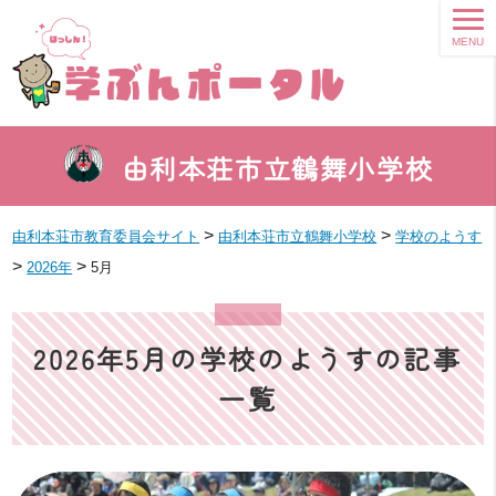
MENU
由利本荘市立鶴舞小学校
>
>
由利本荘市教育委員会サイト
由利本荘市立鶴舞小学校
学校のようす
>
>
2026年
5月
2026年5月の学校のようすの記事
一覧