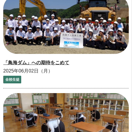
「鳥海ダム」への期待をこめて
2025年06月02日（月）
全校生徒