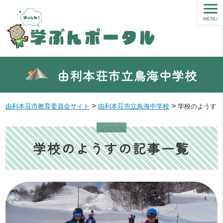
MENU
由利本荘市立鳥海中学校
>
>
由利本荘市教育委員会サイト
由利本荘市立鳥海中学校
学校のようす
学校のようすの記事一覧