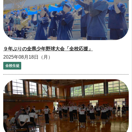
９年ぶりの全県少年野球大会「全校応援」
2025年08月18日（月）
全校生徒