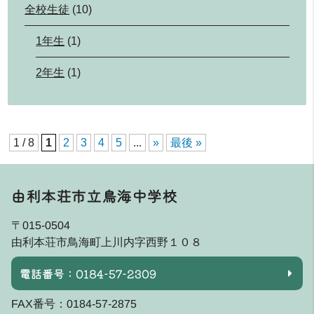
全校生徒
(10)
1年生
(1)
2年生
(1)
1 / 8
1
2
3
4
5
...
»
最後 »
由利本荘市立鳥海中学校
〒015-0504
由利本荘市鳥海町上川内字西野１０８
電話番号：0184-57-2309
FAX番号：0184-57-2875