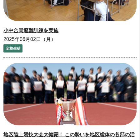
小中合同避難訓練を実施
2025年06月02日（月）
全校生徒
地区陸上競技大会大健闘！ この勢いを地区総体の各部の活