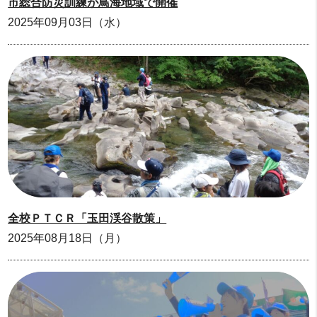
市総合防災訓練が鳥海地域で開催
2025年09月03日（水）
全校ＰＴＣＲ「玉田渓谷散策」
2025年08月18日（月）