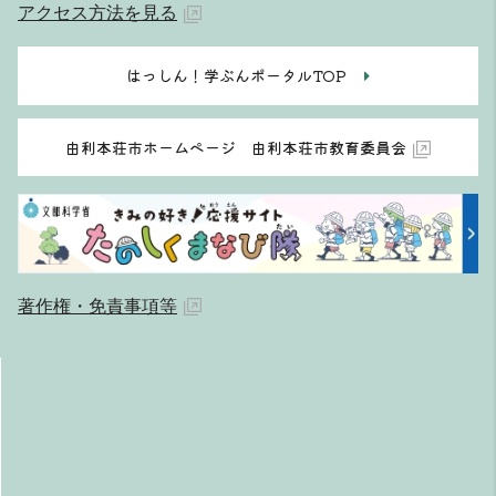
アクセス方法を見る
はっしん！学ぶんポータルTOP
由利本荘市ホームページ 由利本荘市教育委員会
著作権・免責事項等