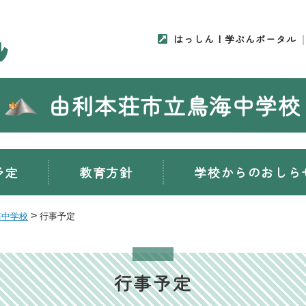
はっしん！学ぶんポータル
由利本荘市立鳥海中学校
予定
教育方針
学校からのおしら
>
海中学校
行事予定
行事予定