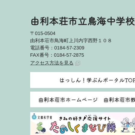
由利本荘市立鳥海中学校
〒015-0504
由利本荘市鳥海町上川内字西野１０８
電話番号：0184-57-2309
FAX番号：0184-57-2875
アクセス方法を見る
はっしん！学ぶんポータルTO
由利本荘市ホームページ 由利本荘市