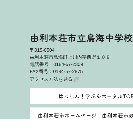
由利本荘市立鳥海中学校
〒015-0504
由利本荘市鳥海町上川内字西野１０８
電話番号：0184-57-2309
FAX番号：0184-57-2875
アクセス方法を見る
はっしん！学ぶんポータルTO
由利本荘市ホームページ 由利本荘市