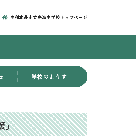
由利本荘市立鳥海中学校トップページ
せ
学校のようす
援」