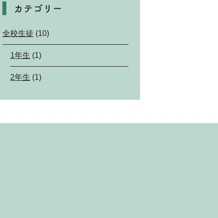
カテゴリー
全校生徒
(10)
1年生
(1)
2年生
(1)