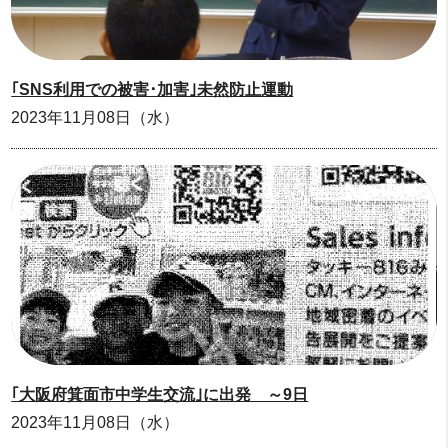
｢SNS利用での被害･加害｣未然防止運動
2023年11月08日（水）
｢大阪府箕面市中学生交流｣に出発 ～9日
2023年11月08日（水）