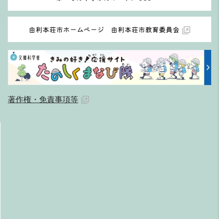
由利本荘市ホームページ 由利本荘市教育委員会
著作権・免責事項等