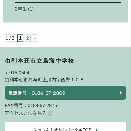
2年生
(1)
1 / 2
1
2
»
由利本荘市立鳥海中学校
〒015-0504
由利本荘市鳥海町上川内字西野１０８
電話番号：0184-57-2309
FAX番号：0184-57-2875
アクセス方法を見る
はっしん！学ぶんポータルTOP