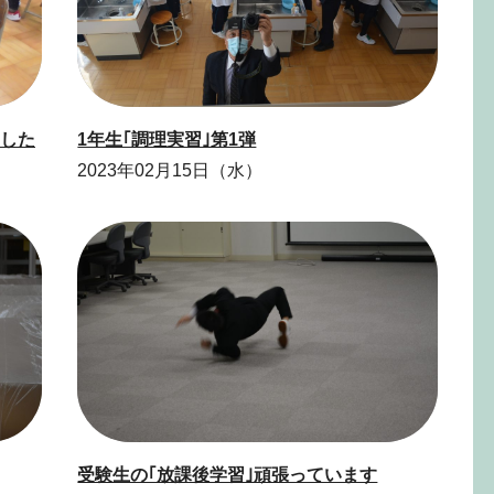
した
1年生｢調理実習｣第1弾
2023年02月15日（水）
受験生の｢放課後学習｣頑張っています