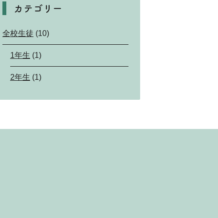
カテゴリー
全校生徒
(10)
1年生
(1)
2年生
(1)