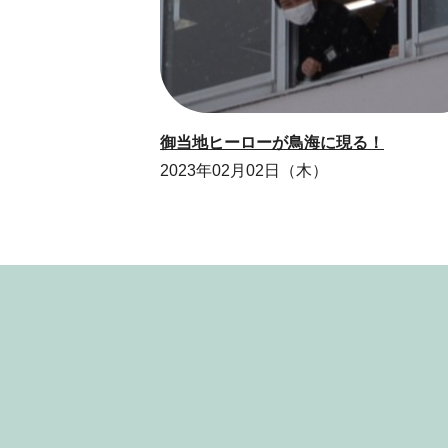
御当地ヒーローが鳥海に現る！
2023年02月02日（木）