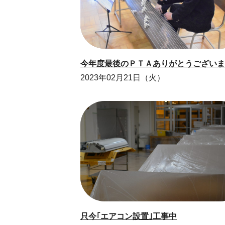
今年度最後のＰＴＡありがとうございま
2023年02月21日（火）
只今｢エアコン設置｣工事中