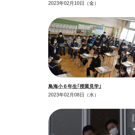
2023年02月10日（金）
鳥海小６年生｢授業見学｣
2023年02月08日（水）