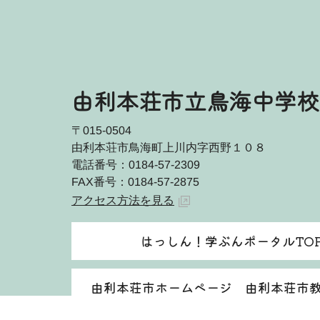
由利本荘市立鳥海中学校
〒015-0504
由利本荘市鳥海町上川内字西野１０８
電話番号：0184-57-2309
FAX番号：0184-57-2875
アクセス方法を見る
はっしん！学ぶんポータルTO
由利本荘市ホームページ 由利本荘市