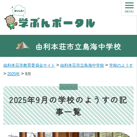
MENU
由利本荘市立鳥海中学校
>
>
由利本荘市教育委員会サイト
由利本荘市立鳥海中学校
学校のようす
>
>
2025年
9月
2025年9月の学校のようすの記
事一覧