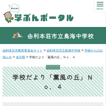
MENU
由利本荘市立鳥海中学校
>
>
由利本荘市教育委員会サイト
由利本荘市立鳥海中学校
学校からのお
>
>
知らせ
未分類
学校だより「薫風の丘」Ｎｏ．４
学校だより「薫風の丘」Ｎ
ｏ．４