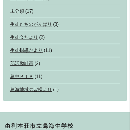
未分類
(17)
生徒たちのがんばり
(3)
生徒会だより
(2)
生徒指導だより
(11)
部活動計画
(2)
鳥中ＰＴＡ
(11)
鳥海地域の皆様より
(1)
由利本荘市立鳥海中学校