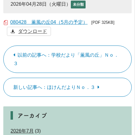
2026年04月28日（火曜日）
未分類
080428 薫風の丘04（5月の予定）
[PDF 325KB]
ダウンロード
以前の記事へ：学校だより「薫風の丘」Ｎｏ．
３
新しい記事へ：ほけんだよりＮｏ．３
アーカイブ
2026年7月
(3)