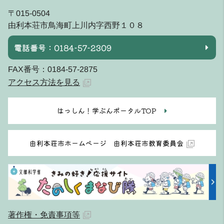
〒015-0504
由利本荘市鳥海町上川内字西野１０８
電話番号：0184-57-2309
FAX番号：0184-57-2875
アクセス方法を見る
はっしん！学ぶんポータルTOP
由利本荘市ホームページ 由利本荘市教育委員会
著作権・免責事項等