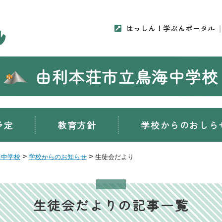
はっしん！学ぶんポータル
由利本荘市立鳥海中学校
予定
教育方針
学校からのおしら
>
>
海中学校
学校からのお知らせ
生徒会だより
生徒会だよりの記事一覧