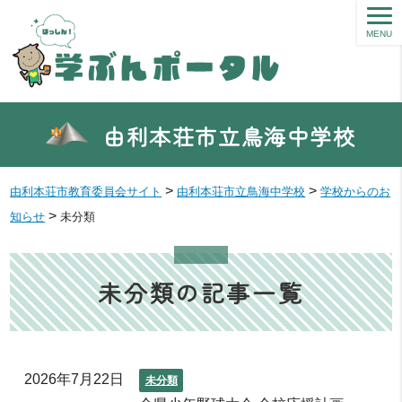
MENU
由利本荘市立鳥海中学校
>
>
由利本荘市教育委員会サイト
由利本荘市立鳥海中学校
学校からのお
>
知らせ
未分類
未分類の記事一覧
2026年7月22日
未分類