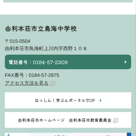
由利本荘市立鳥海中学校
〒015-0504
由利本荘市鳥海町上川内字西野１０８
電話番号：0184-57-2309
FAX番号：0184-57-2875
アクセス方法を見る
はっしん！学ぶんポータルTOP
由利本荘市ホームページ 由利本荘市教育委員会