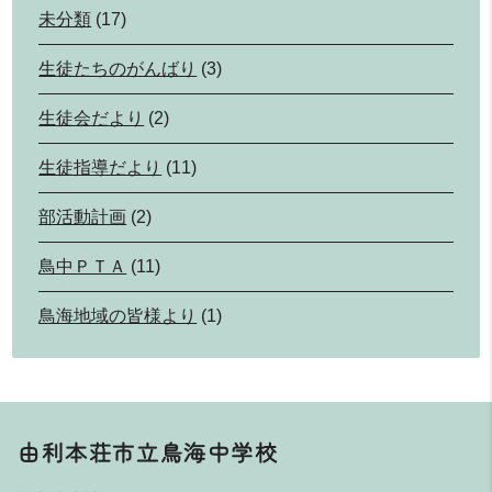
未分類
(17)
生徒たちのがんばり
(3)
生徒会だより
(2)
生徒指導だより
(11)
部活動計画
(2)
鳥中ＰＴＡ
(11)
鳥海地域の皆様より
(1)
由利本荘市立鳥海中学校