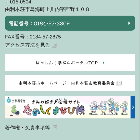
〒015-0504
由利本荘市鳥海町上川内字西野１０８
電話番号：0184-57-2309
FAX番号：0184-57-2875
アクセス方法を見る
はっしん！学ぶんポータルTOP
由利本荘市ホームページ 由利本荘市教育委員会
著作権・免責事項等