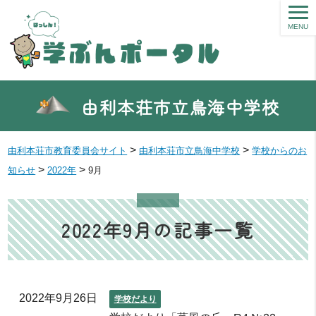
MENU
由利本荘市立鳥海中学校
>
>
由利本荘市教育委員会サイト
由利本荘市立鳥海中学校
学校からのお
>
>
知らせ
2022年
9月
2022年9月の記事一覧
2022年9月26日
学校だより