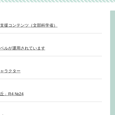
支援コンテンツ（文部科学省）
ベルが運用されています
キャラクター
」R4 №24