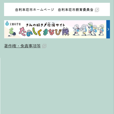
由利本荘市ホームページ 由利本荘市教育委員会
著作権・免責事項等