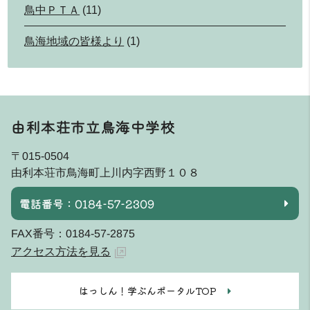
鳥中ＰＴＡ
(11)
鳥海地域の皆様より
(1)
由利本荘市立鳥海中学校
〒015-0504
由利本荘市鳥海町上川内字西野１０８
電話番号：0184-57-2309
FAX番号：0184-57-2875
アクセス方法を見る
はっしん！学ぶんポータルTOP