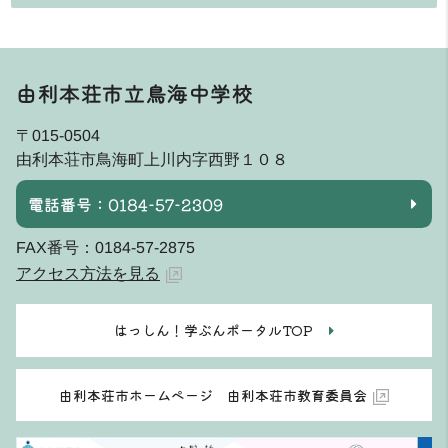
由利本荘市立鳥海中学校
〒015-0504
由利本荘市鳥海町上川内字西野１０８
電話番号：0184-57-2309
FAX番号：0184-57-2875
アクセス方法を見る
はっしん！学ぶんポータルTOP
由利本荘市ホームページ 由利本荘市教育委員会