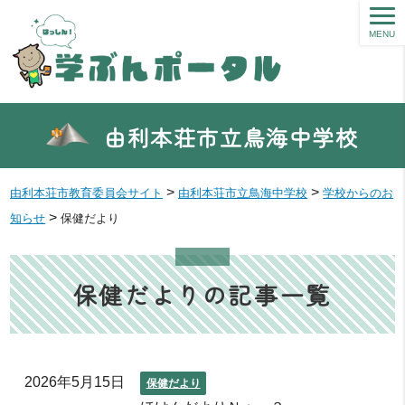
MENU
由利本荘市立鳥海中学校
>
>
由利本荘市教育委員会サイト
由利本荘市立鳥海中学校
学校からのお
>
知らせ
保健だより
保健だよりの記事一覧
2026年5月15日
保健だより