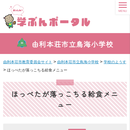
MENU
由利本荘市立鳥海小学校
>
>
由利本荘市教育委員会サイト
由利本荘市立鳥海小学校
学校のようす
>
ほっぺたが落っこちる給食メニュー
ほっぺたが落っこちる給食メニ
ュー