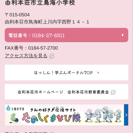
由利本荘市立鳥海小学校
〒015-0504
由利本荘市鳥海町上川内字西野１４－１
電話番号：0184-27-6311
FAX番号：0184-57-2700
アクセス方法を見る
はっしん！学ぶんポータルTOP
由利本荘市ホームページ 由利本荘市教育委員会