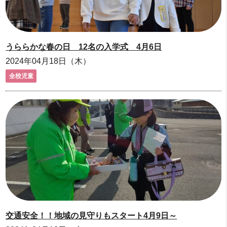
うららかな春の日 12名の入学式 4月6日
2024年04月18日（木）
全校児童
交通安全！！地域の見守りもスタート4月9日～