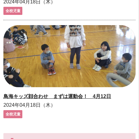
2024年04月18日（木）
全校児童
鳥海キッズ顔合わせ まずは運動会！ 4月12日
2024年04月18日（木）
全校児童