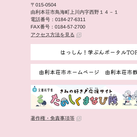
〒015-0504
由利本荘市鳥海町上川内字西野１４－１
電話番号：0184-27-6311
FAX番号：0184-57-2700
アクセス方法を見る
はっしん！学ぶんポータルTO
由利本荘市ホームページ 由利本荘市
著作権・免責事項等