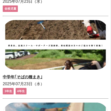
2025年07月23日（水）
全校児童
中学年｢そばの種まき｣
2025年07月23日（水）
3年生
4年生