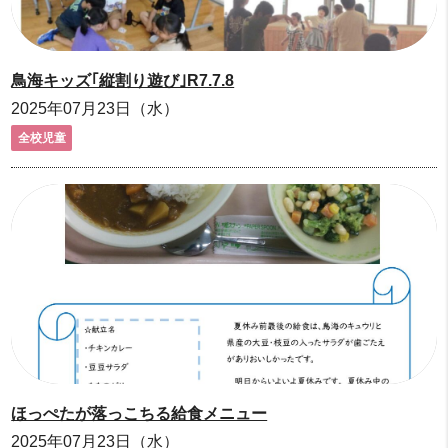
鳥海キッズ｢縦割り遊び｣R7.7.8
2025年07月23日（水）
全校児童
ほっぺたが落っこちる給食メニュー
2025年07月23日（水）