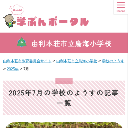
MENU
由利本荘市立鳥海小学校
>
>
由利本荘市教育委員会サイト
由利本荘市立鳥海小学校
学校のようす
>
>
2025年
7月
2025年7月の学校のようすの記事
一覧