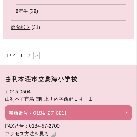
6年生
(29)
給食献立
(31)
1 / 2
1
2
»
由利本荘市立鳥海小学校
〒015-0504
由利本荘市鳥海町上川内字西野１４－１
電話番号：0184-27-6311
FAX番号：0184-57-2700
アクセス方法を見る