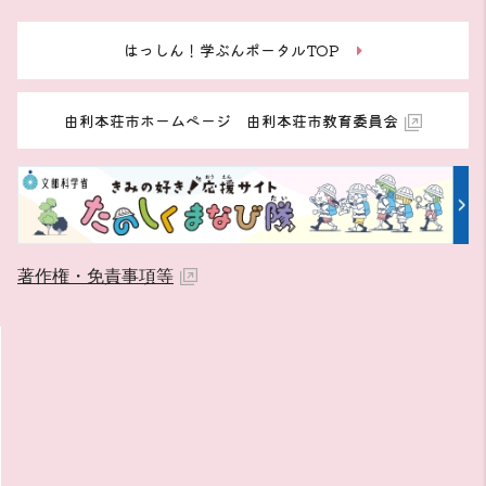
はっしん！学ぶんポータルTOP
由利本荘市ホームページ 由利本荘市教育委員会
著作権・免責事項等