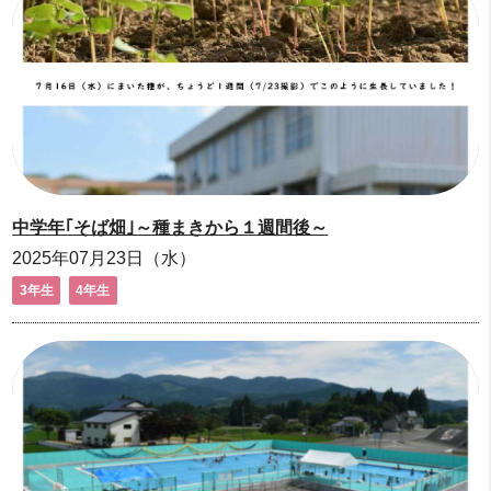
中学年｢そば畑｣～種まきから１週間後～
2025年07月23日（水）
3年生
4年生