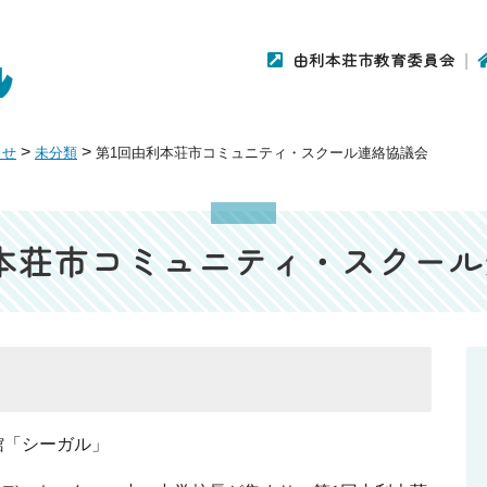
由利本荘市教育委員会
>
>
らせ
未分類
第1回由利本荘市コミュニティ・スクール連絡協議会
本荘市コミュニティ・スクー
館「シーガル」