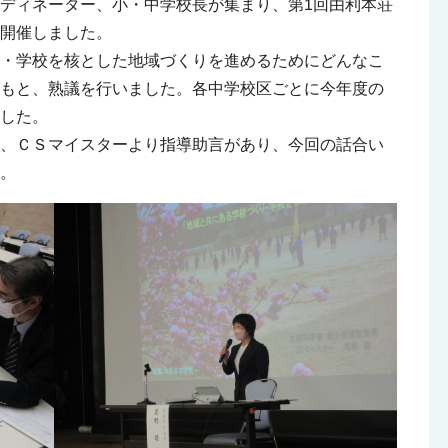
ディネーター、小・中学校長が集まり、第1回由利本荘
を開催しました。
・学校を核とした地域づくりを進めるためにどんなこ
もと、熟議を行いました。各中学校区ごとに今年度の
した。
、ＣＳマイスターより指導助言があり、今回の話合い
。