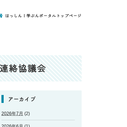
はっしん！学ぶんポータルトップページ
ル連絡協議会
アーカイブ
2026年7月
(2)
2026年6月
(1)