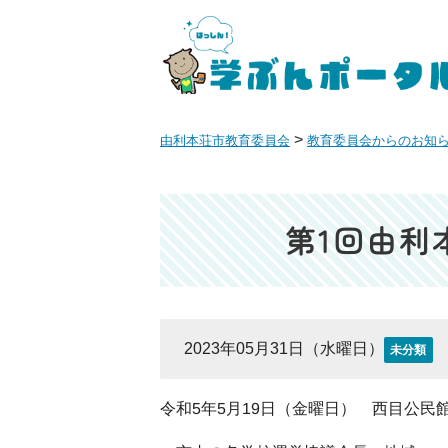
>
由利本荘市教育委員会
教育委員会からのお知
第1回由利
2023年05月31日（水曜日）
未分類
令和5年5月19日（金曜日） 西目公民