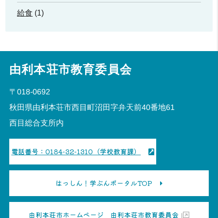
給食
(1)
由利本荘市教育委員会
〒018-0692
秋田県由利本荘市西目町沼田字弁天前40番地61
西目総合支所内
電話番号：0184-32-1310（学校教育課）
はっしん！学ぶんポータルTOP
由利本荘市ホームページ 由利本荘市教育委員会